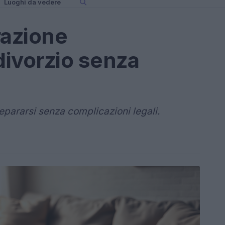
Luoghi da vedere
razione
ivorzio senza
epararsi senza complicazioni legali.