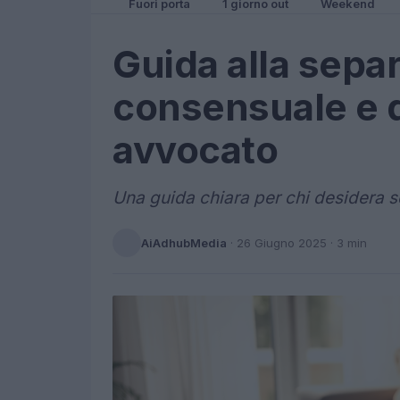
Fuori porta
1 giorno out
Weekend
Guida alla sepa
consensuale e d
avvocato
Una guida chiara per chi desidera s
AiAdhubMedia
·
26 Giugno 2025
· 3 min