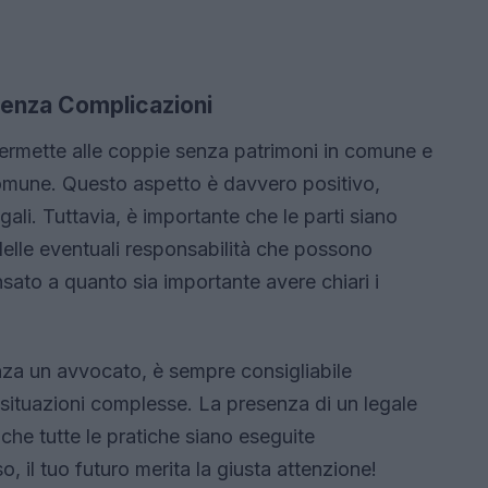
Senza Complicazioni
 permette alle coppie senza patrimoni in comune e
comune. Questo aspetto è davvero positivo,
ali. Tuttavia, è importante che le parti siano
 delle eventuali responsabilità che possono
sato a quanto sia importante avere chiari i
nza un avvocato, è sempre consigliabile
 situazioni complesse. La presenza di un legale
 che tutte le pratiche siano eseguite
o, il tuo futuro merita la giusta attenzione!