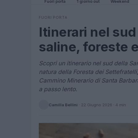
Fuori porta
1 giorno out
Weekend
FUORI PORTA
Itinerari nel su
saline, foreste 
Scopri un itinerario nel sud della Sa
natura della Foresta dei Settefratelli
Cammino Minerario di Santa Barbara.
a passo lento.
Camilla Bellini
·
22 Giugno 2026
· 4 min