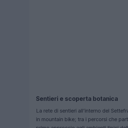
Sentieri e scoperta botanica
La rete di sentieri all’interno del Settef
in mountain bike; tra i percorsi che p
primo approccio agli ambienti tipici del