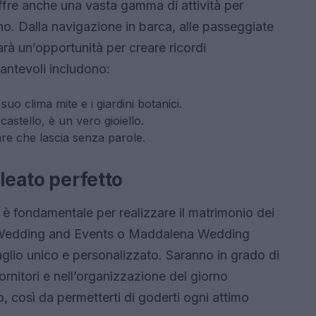
ffre anche una vasta gamma di attività per
orno. Dalla navigazione in barca, alle passeggiate
rà un’opportunità per creare ricordi
cantevoli includono:
o clima mite e i giardini botanici.
astello, è un vero gioiello.
re che lascia senza parole.
lleato perfetto
 è fondamentale per realizzare il matrimonio dei
a Wedding and Events o Maddalena Wedding
lio unico e personalizzato. Saranno in grado di
 fornitori e nell’organizzazione del giorno
io, così da permetterti di goderti ogni attimo