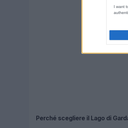
I want t
authenti
Perché scegliere il Lago di Gard