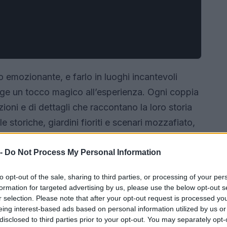
 emozionante, e farlo in luoghi incantevoli
ge un tocco magico all’esperienza. Ogni coppia
ioni e di dettagli che raccontano la loro storia
e storiche, giardini fioriti e scenari mozzafiato,
to indimenticabile.
 -
Do Not Process My Personal Information
to opt-out of the sale, sharing to third parties, or processing of your per
formation for targeted advertising by us, please use the below opt-out s
r selection. Please note that after your opt-out request is processed y
eing interest-based ads based on personal information utilized by us or
disclosed to third parties prior to your opt-out. You may separately opt-