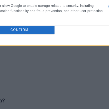
o allow Google to enable storage related to security, including
cation functionality and fraud prevention, and other user protection.
CONFIRM
a?