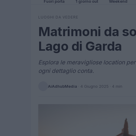
Fuori porta
1 giorno out
Weekend
LUOGHI DA VEDERE
Matrimoni da so
Lago di Garda
Esplora le meravigliose location pe
ogni dettaglio conta.
AiAdhubMedia
·
4 Giugno 2025
· 4 min