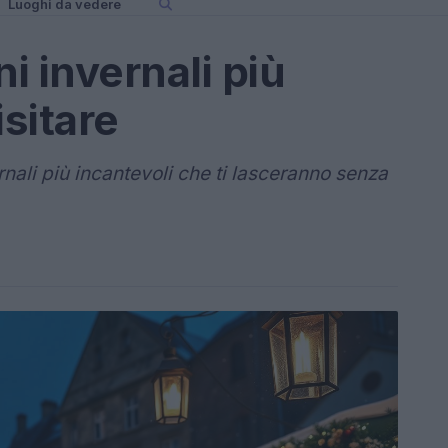
Luoghi da vedere
ni invernali più
isitare
rnali più incantevoli che ti lasceranno senza