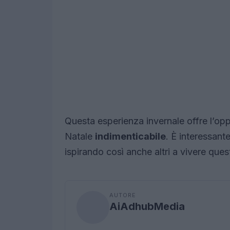
Questa esperienza invernale offre l’oppo
Natale
indimenticabile
. È interessant
ispirando così anche altri a vivere ques
AUTORE
AiAdhubMedia