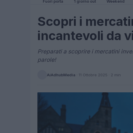
Fuori porta
1 giorno out
Weekend
Scopri i mercati
incantevoli da v
Preparati a scoprire i mercatini inve
parole!
AiAdhubMedia
·
11 Ottobre 2025
· 2 min