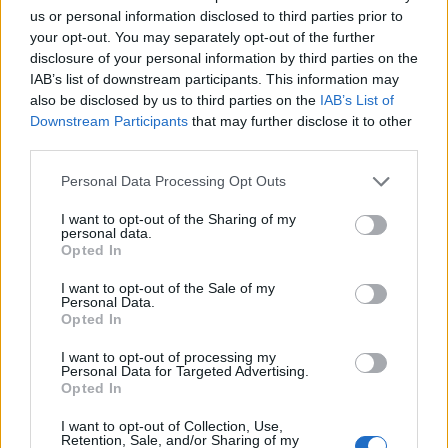
us or personal information disclosed to third parties prior to
your opt-out. You may separately opt-out of the further
disclosure of your personal information by third parties on the
IAB’s list of downstream participants. This information may
also be disclosed by us to third parties on the
IAB’s List of
Downstream Participants
that may further disclose it to other
third parties.
Please note that this website/app uses one or more Google
Personal Data Processing Opt Outs
services and may gather and store information including but
not limited to your visit or usage behaviour. You may click to
I want to opt-out of the Sharing of my
personal data.
grant or deny consent to Google and its third-party tags to
Opted In
use your data for below specified purposes in below Google
consent section.
I want to opt-out of the Sale of my
Personal Data.
Opted In
Continua a leggere
I want to opt-out of processing my
Personal Data for Targeted Advertising.
Opted In
LUOGHI DA VEDERE
I want to opt-out of Collection, Use,
Retention, Sale, and/or Sharing of my