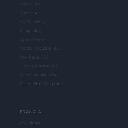
Newz Ohio
Gameland
Hig Tech Mag
Scoop Mag
Lgbtqia News
Motors Magazine 365
Day Travel 365
Home Magazine 365
Cineverse Magazine
SecondHomeMagazine
FRANCIA
InvestirMag