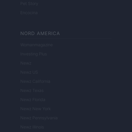
Pet Story
Encocina
NORD AMERICA
Womanmagazine
Investing Plus
Newz
Newz US
Newz California
Newz Texas
Newz Florida
Newz New York
Newz Pennsylvania
Newz Illinois