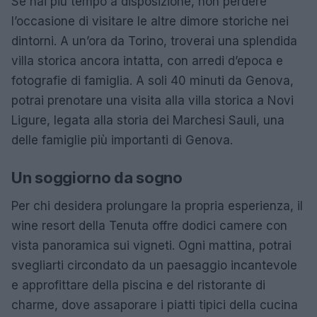
Se hai più tempo a disposizione, non perdere
l’occasione di visitare le altre dimore storiche nei
dintorni. A un’ora da Torino, troverai una splendida
villa storica ancora intatta, con arredi d’epoca e
fotografie di famiglia. A soli 40 minuti da Genova,
potrai prenotare una visita alla villa storica a Novi
Ligure, legata alla storia dei Marchesi Sauli, una
delle famiglie più importanti di Genova.
Un soggiorno da sogno
Per chi desidera prolungare la propria esperienza, il
wine resort della Tenuta offre dodici camere con
vista panoramica sui vigneti. Ogni mattina, potrai
svegliarti circondato da un paesaggio incantevole
e approfittare della piscina e del ristorante di
charme, dove assaporare i piatti tipici della cucina