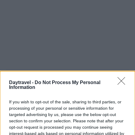
AUTORE
Daytravel -
Do Not Process My Personal
AiAdhubMedia
Information
If you wish to opt-out of the sale, sharing to third parties, or
processing of your personal or sensitive information for
targeted advertising by us, please use the below opt-out
section to confirm your selection. Please note that after your
opt-out request is processed you may continue seeing
interest-based ads based on personal information utilized by