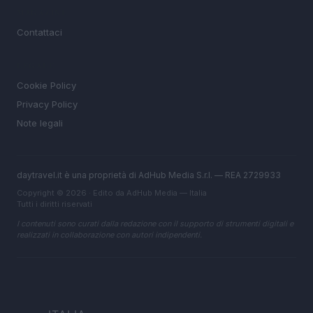
MAGAZINE
Contattaci
LEGALE
Cookie Policy
Privacy Policy
Note legali
daytravel.it è una proprietà di AdHub Media S.r.l. — REA 2729933
Copyright © 2026 · Edito da AdHub Media — Italia
Tutti i diritti riservati
I contenuti sono curati dalla redazione con il supporto di strumenti digitali e
realizzati in collaborazione con autori indipendenti.