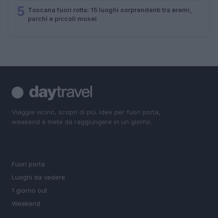
5
Toscana fuori rotta: 15 luoghi sorprendenti tra eremi,
parchi e piccoli musei
Viaggia vicino, scopri di più. Idee per fuori porta,
weekend e mete da raggiungere in un giorno.
SEZIONI
Fuori porta
Luoghi da vedere
1 giorno out
Weekend