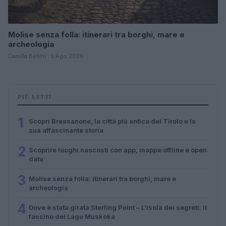
Molise senza folla: itinerari tra borghi, mare e
archeologia
Camilla Bellini · 5 Ago 2026
PIÙ LETTI
1
Scopri Bressanone, la città più antica del Tirolo e la
sua affascinante storia
2
Scoprire luoghi nascosti con app, mappe offline e open
data
3
Molise senza folla: itinerari tra borghi, mare e
archeologia
4
Dove è stata girata Sterling Point – L’isola dei segreti: il
fascino del Lago Muskoka