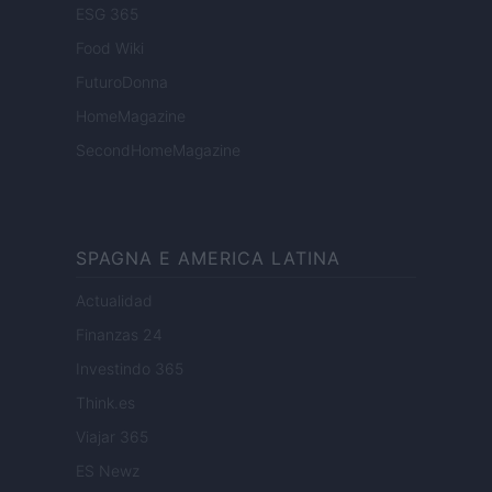
ESG 365
Food Wiki
FuturoDonna
HomeMagazine
SecondHomeMagazine
SPAGNA E AMERICA LATINA
Actualidad
Finanzas 24
Investindo 365
Think.es
Viajar 365
ES Newz