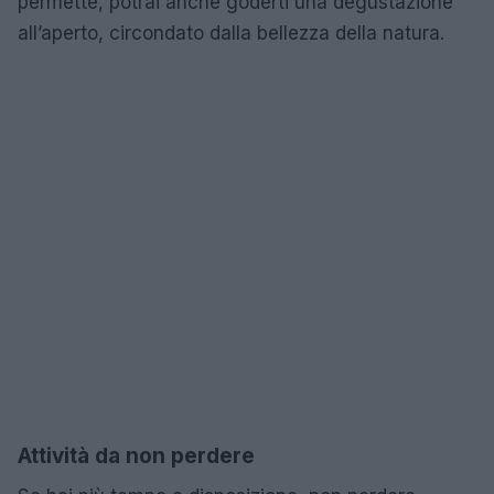
permette, potrai anche goderti una degustazione
all’aperto, circondato dalla bellezza della natura.
Attività da non perdere