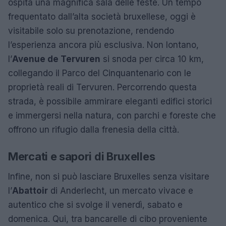
ospita una magnifica sala delle feste. Un tempo
frequentato dall’alta società bruxellese, oggi è
visitabile solo su prenotazione, rendendo
l’esperienza ancora più esclusiva. Non lontano,
l’
Avenue de Tervuren
si snoda per circa 10 km,
collegando il Parco del Cinquantenario con le
proprietà reali di Tervuren. Percorrendo questa
strada, è possibile ammirare eleganti edifici storici
e immergersi nella natura, con parchi e foreste che
offrono un rifugio dalla frenesia della città.
Mercati e sapori di Bruxelles
Infine, non si può lasciare Bruxelles senza visitare
l’
Abattoir
di Anderlecht, un mercato vivace e
autentico che si svolge il venerdì, sabato e
domenica. Qui, tra bancarelle di cibo proveniente