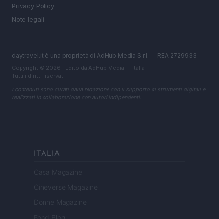
Privacy Policy
Note legali
daytravel.it è una proprietà di AdHub Media S.r.l. — REA 2729933
Copyright © 2026 · Edito da AdHub Media — Italia
Tutti i diritti riservati
I contenuti sono curati dalla redazione con il supporto di strumenti digitali e
realizzati in collaborazione con autori indipendenti.
ITALIA
Casa Magazine
Cineverse Magazine
Donne Magazine
Food Blog