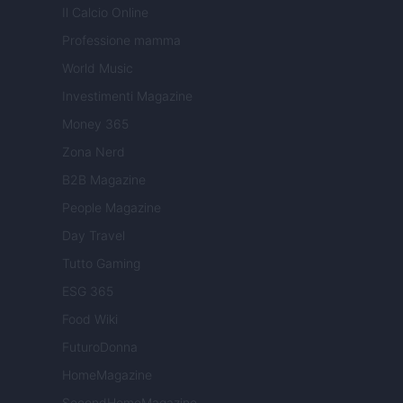
Il Calcio Online
Professione mamma
World Music
Investimenti Magazine
Money 365
Zona Nerd
B2B Magazine
People Magazine
Day Travel
Tutto Gaming
ESG 365
Food Wiki
FuturoDonna
HomeMagazine
SecondHomeMagazine