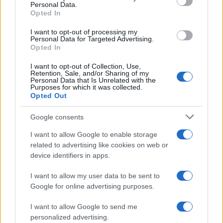
Personal Data.
Opted In
I want to opt-out of processing my
Personal Data for Targeted Advertising.
Scoprire luoghi nascosti con app, mappe offline e
Opted In
open data
I want to opt-out of Collection, Use,
Alessandro Tassinari · 5 Ago 2026
Retention, Sale, and/or Sharing of my
Personal Data that Is Unrelated with the
Purposes for which it was collected.
LUOGHI DA VEDERE
Opted Out
Google consents
I want to allow Google to enable storage
related to advertising like cookies on web or
device identifiers in apps.
I want to allow my user data to be sent to
Google for online advertising purposes.
I want to allow Google to send me
personalized advertising.