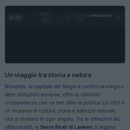
0:29 /
Ad
hub
Media
POWERED
1
/
4
1:21
BY
Un viaggio tra storia e natura
Bruxelles, la capitale del Belgio e centro nevralgico
delle istituzioni europee, offre ai visitatori
un’esperienza che va ben oltre la politica. La città è
un mosaico di cultura, storia e bellezze naturali,
che si rivelano in ogni angolo. Tra le attrazioni più
affascinanti, le
Serre Reali di Laeken
si ergono