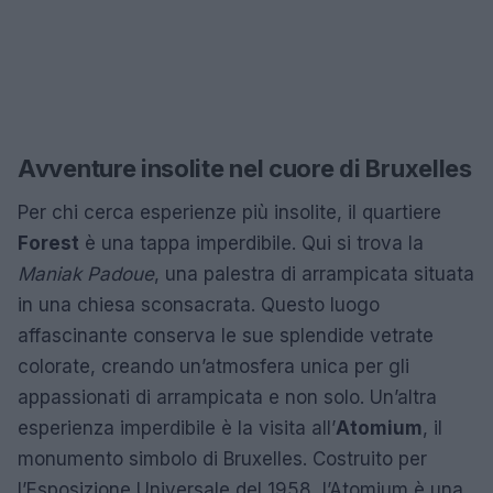
Avventure insolite nel cuore di Bruxelles
Per chi cerca esperienze più insolite, il quartiere
Forest
è una tappa imperdibile. Qui si trova la
Maniak Padoue
, una palestra di arrampicata situata
in una chiesa sconsacrata. Questo luogo
affascinante conserva le sue splendide vetrate
colorate, creando un’atmosfera unica per gli
appassionati di arrampicata e non solo. Un’altra
esperienza imperdibile è la visita all’
Atomium
, il
monumento simbolo di Bruxelles. Costruito per
l’Esposizione Universale del 1958, l’Atomium è una