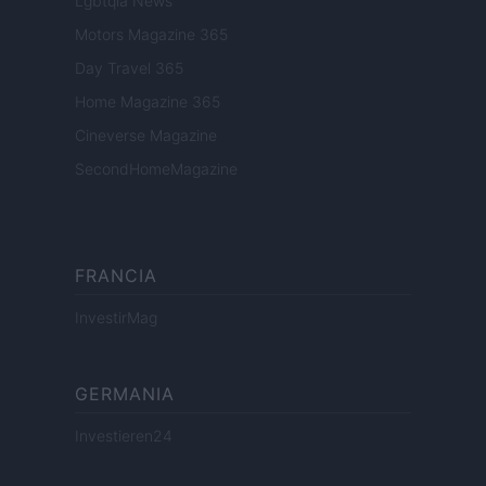
Lgbtqia News
Motors Magazine 365
Day Travel 365
Home Magazine 365
Cineverse Magazine
SecondHomeMagazine
FRANCIA
InvestirMag
GERMANIA
Investieren24