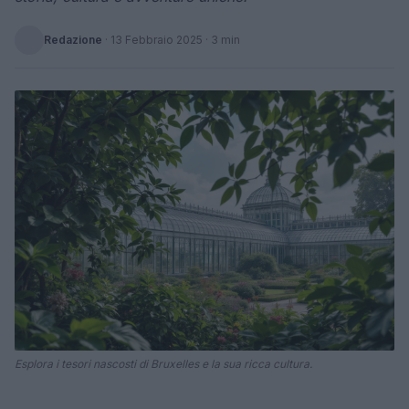
Redazione
·
13 Febbraio 2025
· 3 min
Esplora i tesori nascosti di Bruxelles e la sua ricca cultura.