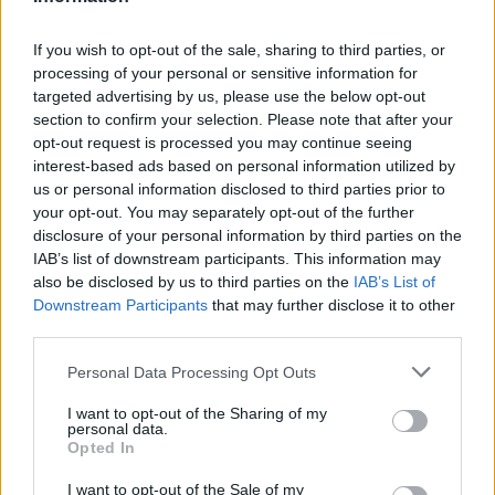
If you wish to opt-out of the sale, sharing to third parties, or
processing of your personal or sensitive information for
targeted advertising by us, please use the below opt-out
section to confirm your selection. Please note that after your
opt-out request is processed you may continue seeing
interest-based ads based on personal information utilized by
us or personal information disclosed to third parties prior to
your opt-out. You may separately opt-out of the further
Continua a leggere
disclosure of your personal information by third parties on the
IAB’s list of downstream participants. This information may
also be disclosed by us to third parties on the
IAB’s List of
LUOGHI DA VEDERE
Downstream Participants
that may further disclose it to other
third parties.
Please note that this website/app uses one or more Google
Personal Data Processing Opt Outs
services and may gather and store information including but
not limited to your visit or usage behaviour. You may click to
I want to opt-out of the Sharing of my
personal data.
grant or deny consent to Google and its third-party tags to
Opted In
use your data for below specified purposes in below Google
consent section.
I want to opt-out of the Sale of my