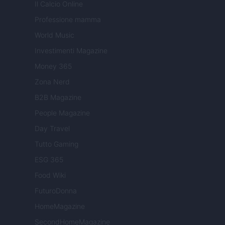
Il Calcio Online
Professione mamma
World Music
Investimenti Magazine
Money 365
Zona Nerd
B2B Magazine
People Magazine
Day Travel
Tutto Gaming
ESG 365
Food Wiki
FuturoDonna
HomeMagazine
SecondHomeMagazine