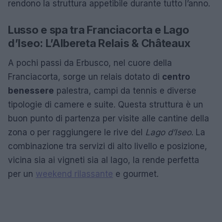
rendono la struttura appetibile durante tutto l’anno.
Lusso e spa tra Franciacorta e Lago
d’Iseo: L’Albereta Relais & Châteaux
A pochi passi da Erbusco, nel cuore della
Franciacorta, sorge un relais dotato di
centro
benessere
palestra, campi da tennis e diverse
tipologie di camere e suite. Questa struttura è un
buon punto di partenza per visite alle cantine della
zona o per raggiungere le rive del
Lago d’Iseo
. La
combinazione tra servizi di alto livello e posizione,
vicina sia ai vigneti sia al lago, la rende perfetta
per un
weekend rilassante
e gourmet.