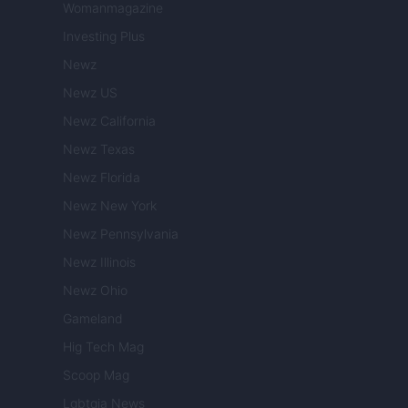
Womanmagazine
Investing Plus
Newz
Newz US
Newz California
Newz Texas
Newz Florida
Newz New York
Newz Pennsylvania
Newz Illinois
Newz Ohio
Gameland
Hig Tech Mag
Scoop Mag
Lgbtqia News