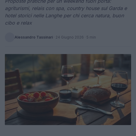
Proposte pratiche per un weekend fuori porta:
agriturismi, relais con spa, country house sul Garda e
hotel storici nelle Langhe per chi cerca natura, buon
cibo e relax
Alessandro Tassinari
·
24 Giugno 2026
· 5 min