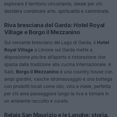
esplorare il territorio circostante, ideale per chi
desidera combinare arte, spiritualità e camminate.
Riva bresciana del Garda: Hotel Royal
Village e Borgo il Mezzanino
Sul versante bresciano del Lago di Garda, il
Hotel
Royal Village
a Limone sul Garda mette a
disposizione piscine all’aperto e ristorazione che
spazia dalla tradizione alla cucina internazionale. A
Salò,
Borgo il Mezzanino
è una country house con
ampi giardini, vasche idromassaggio e una bottega
con prodotti locali come olio, vino e miele, perfetta
per chi ama passeggiare lungo la riva e tornare in
un ambiente raccolto e curato.
Relais San Maurizio e le Langhe: storia,