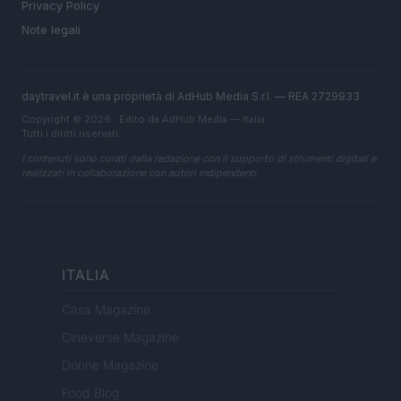
Privacy Policy
Note legali
daytravel.it è una proprietà di AdHub Media S.r.l. — REA 2729933
Copyright © 2026 · Edito da AdHub Media — Italia
Tutti i diritti riservati
I contenuti sono curati dalla redazione con il supporto di strumenti digitali e
realizzati in collaborazione con autori indipendenti.
ITALIA
Casa Magazine
Cineverse Magazine
Donne Magazine
Food Blog