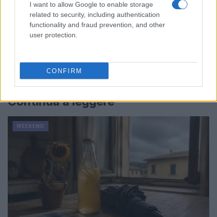
I want to allow Google to enable storage
related to security, including authentication
functionality and fraud prevention, and other
user protection.
CONFIRM
Continua a leggere
WEEKEND