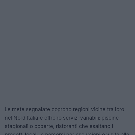
Le mete segnalate coprono regioni vicine tra loro
nel Nord Italia e offrono servizi variabili: piscine
stagionali o coperte, ristoranti che esaltano i
prodotti locali, e percorsi per escursioni o visite alle