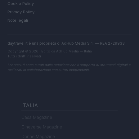
Cookie Policy
Privacy Policy
Note legali
daytravel.it è una proprietà di AdHub Media S.r.l. — REA 2729933
Copyright © 2026 · Edito da AdHub Media — Italia
Tutti i diritti riservati
I contenuti sono curati dalla redazione con il supporto di strumenti digitali e
realizzati in collaborazione con autori indipendenti.
ITALIA
Casa Magazine
Cineverse Magazine
Donne Magazine