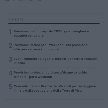
PIÙ LETTI
1
Previsioni traffico agosto 2026: giorni migliori e
peggiori per partire
2
Previsioni meteo per il weekend: alta pressione
africana e rovesci improvvisi
3
Eventi culturali ad agosto: mostre, concerti e tradizioni
in Italia
4
Previsioni meteo: anticiclone africano e rischio
temporali per il weekend
5
Concerto lirico in Piazza dei Miracoli per festeggiare
l’inizio della costruzione della Torre di Pisa