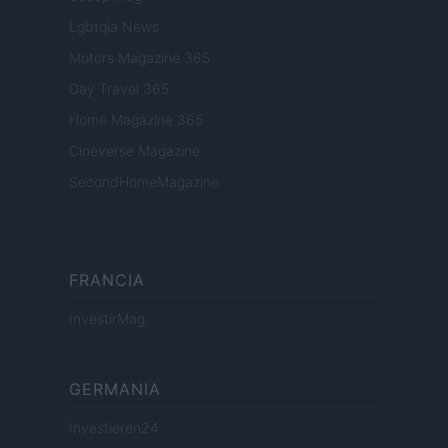
Lgbtqia News
Motors Magazine 365
Day Travel 365
Home Magazine 365
Cineverse Magazine
SecondHomeMagazine
FRANCIA
InvestirMag
GERMANIA
Investieren24