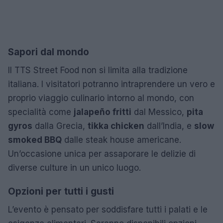
Sapori dal mondo
Il TTS Street Food non si limita alla tradizione
italiana. I visitatori potranno intraprendere un vero e
proprio viaggio culinario intorno al mondo, con
specialità come
jalapeño fritti
dal Messico,
pita
gyros
dalla Grecia,
tikka chicken
dall’India, e
slow
smoked BBQ
dalle steak house americane.
Un’occasione unica per assaporare le delizie di
diverse culture in un unico luogo.
Opzioni per tutti i gusti
L’evento è pensato per soddisfare tutti i palati e le