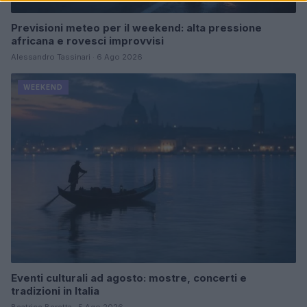
Previsioni meteo per il weekend: alta pressione
africana e rovesci improvvisi
Alessandro Tassinari · 6 Ago 2026
WEEKEND
Eventi culturali ad agosto: mostre, concerti e
tradizioni in Italia
Beatrice Beretta · 5 Ago 2026