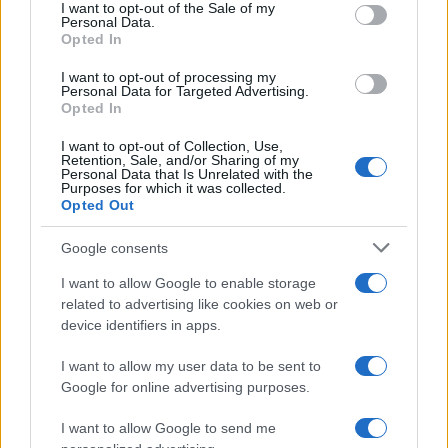
consent section.
I want to opt-out of the Sale of my
Personal Data.
Opted In
I want to opt-out of processing my
Personal Data for Targeted Advertising.
Opted In
I want to opt-out of Collection, Use,
Retention, Sale, and/or Sharing of my
Personal Data that Is Unrelated with the
Purposes for which it was collected.
Opted Out
Continua a leggere
Google consents
I want to allow Google to enable storage
WEEKEND
related to advertising like cookies on web or
device identifiers in apps.
I want to allow my user data to be sent to
Google for online advertising purposes.
I want to allow Google to send me