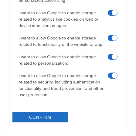
personalized advertising.
I want to allow Google to enable storage
related to analytics like cookies on web or
device identifiers in apps.
Previsioni traffico agosto 2026: giorni migliori e
I want to allow Google to enable storage
peggiori per partire
related to functionality of the website or app.
Alessandro Tassinari · 6 Ago 2026
I want to allow Google to enable storage
related to personalization.
WEEKEND
I want to allow Google to enable storage
related to security, including authentication
functionality and fraud prevention, and other
user protection.
CONFIRM