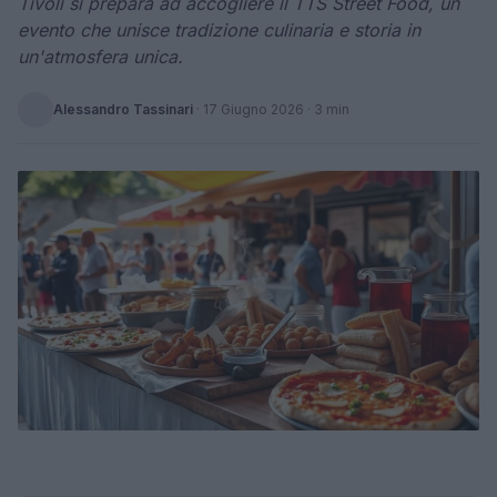
Tivoli si prepara ad accogliere il TTS Street Food, un
evento che unisce tradizione culinaria e storia in
un'atmosfera unica.
Alessandro Tassinari
·
17 Giugno 2026
· 3 min