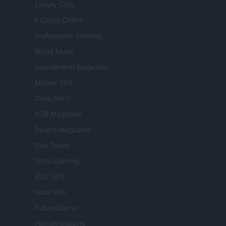
Luxury Club
Il Calcio Online
Professione mamma
World Music
Investimenti Magazine
Money 365
Zona Nerd
B2B Magazine
People Magazine
Day Travel
Tutto Gaming
ESG 365
Food Wiki
FuturoDonna
HomeMagazine