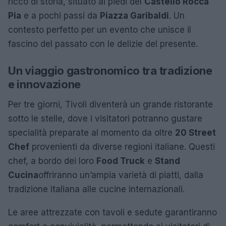
ricco di storia, situato ai piedi del
Castello Rocca
Pia
e a pochi passi da
Piazza Garibaldi
. Un
contesto perfetto per un evento che unisce il
fascino del passato con le delizie del presente.
Un viaggio gastronomico tra tradizione
e innovazione
Per tre giorni, Tivoli diventerà un grande ristorante
sotto le stelle, dove i visitatori potranno gustare
specialità preparate al momento da oltre
20 Street
Chef
provenienti da diverse regioni italiane. Questi
chef, a bordo dei loro
Food Truck
e
Stand
Cucina
offriranno un’ampia varietà di piatti, dalla
tradizione italiana alle cucine internazionali.
Le aree attrezzate con tavoli e sedute garantiranno