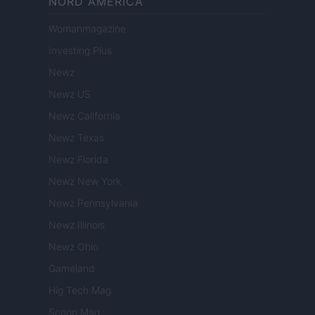
NORD AMERICA
Womanmagazine
Investing Plus
Newz
Newz US
Newz California
Newz Texas
Newz Florida
Newz New York
Newz Pennsylvania
Newz Illinois
Newz Ohio
Gameland
Hig Tech Mag
Scoop Mag