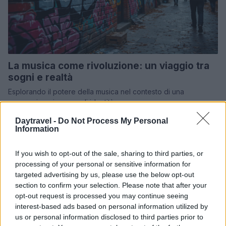
La musica come rivoluzione: un viaggio tra
sogni e realtà
Esplorando il potere della musica nel contesto di una
generazione in cerca di identità
Redazione · 26 Feb 2025
Daytravel -
Do Not Process My Personal
Information
LUOGHI DA VEDERE
If you wish to opt-out of the sale, sharing to third parties, or
processing of your personal or sensitive information for
targeted advertising by us, please use the below opt-out
section to confirm your selection. Please note that after your
opt-out request is processed you may continue seeing
interest-based ads based on personal information utilized by
us or personal information disclosed to third parties prior to