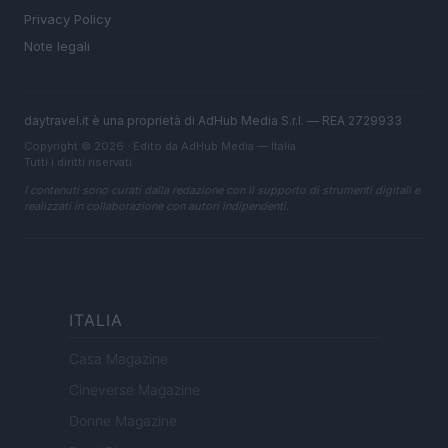
Privacy Policy
Note legali
daytravel.it è una proprietà di AdHub Media S.r.l. — REA 2729933
Copyright © 2026 · Edito da AdHub Media — Italia
Tutti i diritti riservati
I contenuti sono curati dalla redazione con il supporto di strumenti digitali e
realizzati in collaborazione con autori indipendenti.
ITALIA
Casa Magazine
Cineverse Magazine
Donne Magazine