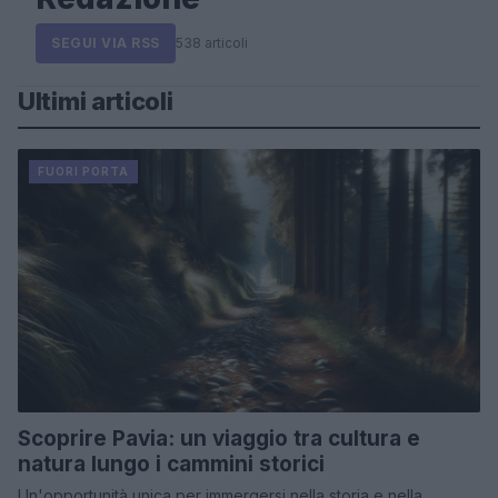
SEGUI VIA RSS
538 articoli
Ultimi articoli
FUORI PORTA
Scoprire Pavia: un viaggio tra cultura e
natura lungo i cammini storici
Un'opportunità unica per immergersi nella storia e nella