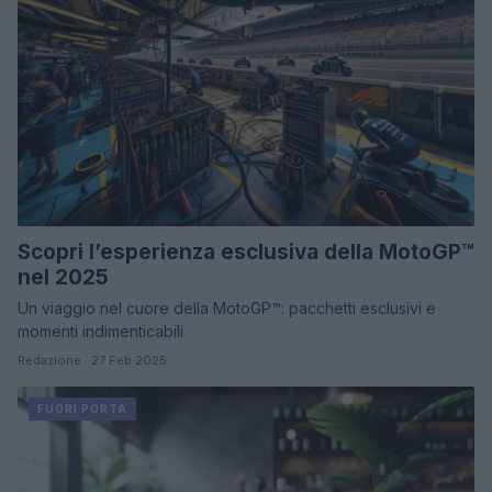
Scopri l’esperienza esclusiva della MotoGP™
nel 2025
Un viaggio nel cuore della MotoGP™: pacchetti esclusivi e
momenti indimenticabili
Redazione · 27 Feb 2025
FUORI PORTA