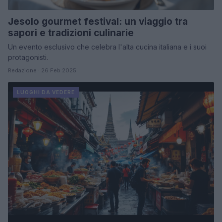
Jesolo gourmet festival: un viaggio tra
sapori e tradizioni culinarie
Un evento esclusivo che celebra l'alta cucina italiana e i suoi
protagonisti.
Redazione · 26 Feb 2025
LUOGHI DA VEDERE