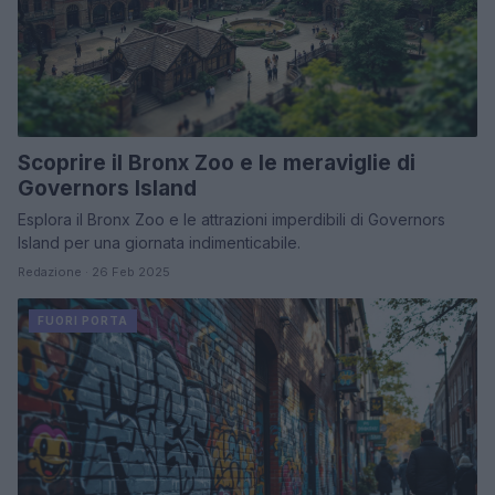
Scoprire il Bronx Zoo e le meraviglie di
Governors Island
Esplora il Bronx Zoo e le attrazioni imperdibili di Governors
Island per una giornata indimenticabile.
Redazione · 26 Feb 2025
FUORI PORTA