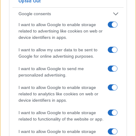
Opted Out
Google consents
I want to allow Google to enable storage
Camminare nella natura: un approccio
related to advertising like cookies on web or
scientifico per il benessere
device identifiers in apps.
Scopri come il progetto Resonate promuove la salute
I want to allow my user data to be sent to
attraverso la natura e il rilassamento.
Google for online advertising purposes.
Redazione · 26 Feb 2025
I want to allow Google to send me
LUOGHI DA VEDERE
personalized advertising.
I want to allow Google to enable storage
related to analytics like cookies on web or
device identifiers in apps.
I want to allow Google to enable storage
related to functionality of the website or app.
I want to allow Google to enable storage