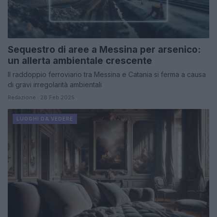
Sequestro di aree a Messina per arsenico:
un allerta ambientale crescente
Il raddoppio ferroviario tra Messina e Catania si ferma a causa
di gravi irregolarità ambientali
Redazione · 28 Feb 2025
LUOGHI DA VEDERE