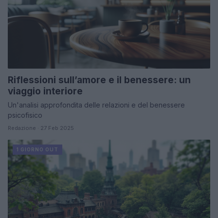
Riflessioni sull’amore e il benessere: un
viaggio interiore
Un'analisi approfondita delle relazioni e del benessere
psicofisico
Redazione · 27 Feb 2025
1 GIORNO OUT