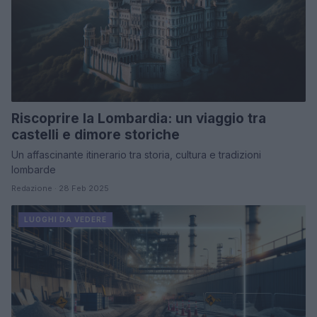
Riscoprire la Lombardia: un viaggio tra
castelli e dimore storiche
Un affascinante itinerario tra storia, cultura e tradizioni
lombarde
Redazione · 28 Feb 2025
LUOGHI DA VEDERE