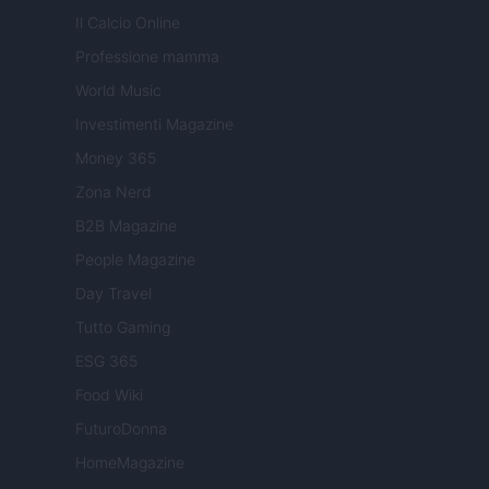
Il Calcio Online
Professione mamma
World Music
Investimenti Magazine
Money 365
Zona Nerd
B2B Magazine
People Magazine
Day Travel
Tutto Gaming
ESG 365
Food Wiki
FuturoDonna
HomeMagazine