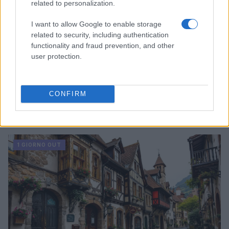
related to personalization.
I want to allow Google to enable storage
related to security, including authentication
functionality and fraud prevention, and other
user protection.
Le novità imperdibili di Prime Video per un
weekend da cinema
CONFIRM
Un weekend all'insegna del divertimento con le ultime uscite
di Prime Video
Redazione · 25 Feb 2025
1 GIORNO OUT