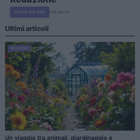
SEGUI VIA RSS
538 articoli
Ultimi articoli
WEEKEND
Un viaggio tra animali, giardinaggio e