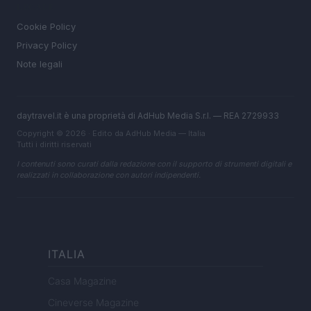
LEGALE
Cookie Policy
Privacy Policy
Note legali
daytravel.it è una proprietà di AdHub Media S.r.l. — REA 2729933
Copyright © 2026 · Edito da AdHub Media — Italia
Tutti i diritti riservati
I contenuti sono curati dalla redazione con il supporto di strumenti digitali e
realizzati in collaborazione con autori indipendenti.
ITALIA
Casa Magazine
Cineverse Magazine