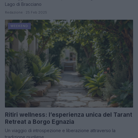
Lago di Bracciano
Redazione · 25 Feb 2025
WEEKEND
Ritiri wellness: l’esperienza unica del Tarant
Retreat a Borgo Egnazia
Un viaggio di introspezione e liberazione attraverso la
tradizione pugliese