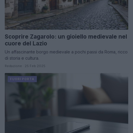
Scoprire Zagarolo: un gioiello medievale nel
cuore del Lazio
Un affascinante borgo medievale a pochi passi da Roma, ricco
di storia e cultura.
Redazione · 25 Feb 2025
FUORI PORTA