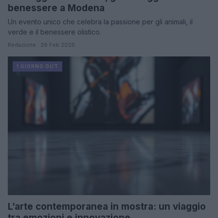
benessere a Modena
Un evento unico che celebra la passione per gli animali, il
verde e il benessere olistico.
Redazione · 26 Feb 2025
1 GIORNO OUT
L’arte contemporanea in mostra: un viaggio
tra emozioni e innovazione