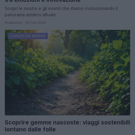
Scopri le mostre e gli eventi che stanno rivoluzionando il
panorama artistico attuale
Redazione · 25 Feb 2025
LUOGHI DA VEDERE
Scoprire gemme nascoste: viaggi sostenibili
lontano dalle folle