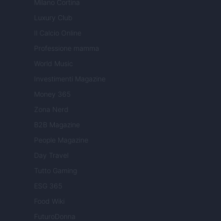
Milano Cortina
Luxury Club
Il Calcio Online
Professione mamma
World Music
Investimenti Magazine
Money 365
Zona Nerd
B2B Magazine
People Magazine
Day Travel
Tutto Gaming
ESG 365
Food Wiki
FuturoDonna