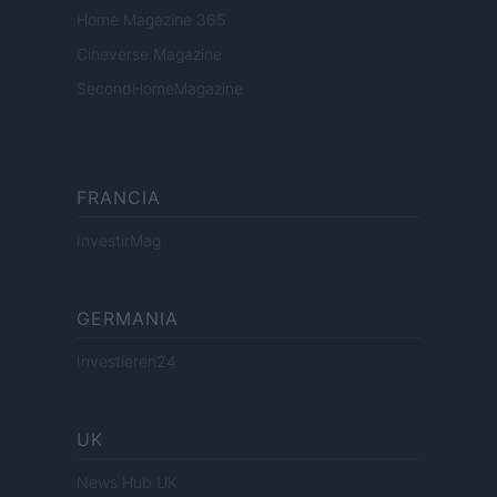
Home Magazine 365
Cineverse Magazine
SecondHomeMagazine
FRANCIA
InvestirMag
GERMANIA
Investieren24
UK
News Hub UK