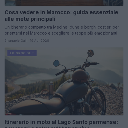
Cosa vedere in Marocco: guida essenziale
alle mete principali
Un itinerario compatto tra Medine, dune e borghi costieri per
orientarsi nel Marocco e scegliere le tappe più emozionanti
Emanuele Galli · 19 Apr 2026
1 GIORNO OUT
Itinerario in moto al Lago Santo parmense: