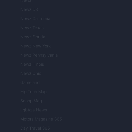
Newz
Newz US
Newz California
Newz Texas
Newz Florida
Newz New York
Newz Pennsylvania
Newz Illinois
Newz Ohio
Gameland
Hig Tech Mag
Scoop Mag
Lgbtqia News
Motors Magazine 365
Day Travel 365