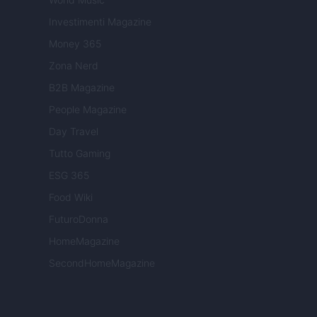
Investimenti Magazine
Money 365
Zona Nerd
B2B Magazine
People Magazine
Day Travel
Tutto Gaming
ESG 365
Food Wiki
FuturoDonna
HomeMagazine
SecondHomeMagazine