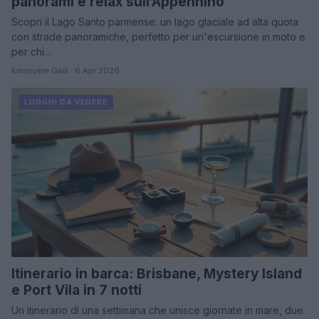
panorami e relax sull’Appennino
Scopri il Lago Santo parmense: un lago glaciale ad alta quota
con strade panoramiche, perfetto per un'escursione in moto e
per chi…
Emanuele Galli · 6 Apr 2026
LUOGHI DA VEDERE
Itinerario in barca: Brisbane, Mystery Island
e Port Vila in 7 notti
Un itinerario di una settimana che unisce giornate in mare, due