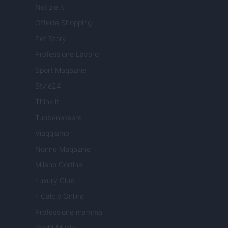
Notizie.it
Offerte Shopping
Pet Story
Professione Lavoro
Sport Magazine
Style24
Think.it
Tuobenessere
Viaggiamo
Nonne Magazine
Milano Cortina
Luxury Club
Il Calcio Online
Professione mamma
World Music