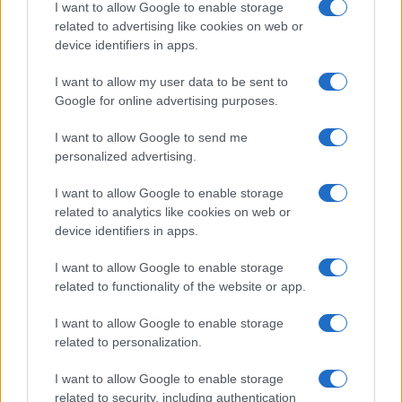
I want to allow Google to enable storage
Viaggia vicino, scopri di più. Idee per fuori porta,
related to advertising like cookies on web or
weekend e mete da raggiungere in un giorno.
device identifiers in apps.
I want to allow my user data to be sent to
SEZIONI
Google for online advertising purposes.
Fuori porta
Luoghi da vedere
I want to allow Google to send me
personalized advertising.
1 giorno out
Weekend
I want to allow Google to enable storage
related to analytics like cookies on web or
MAGAZINE
device identifiers in apps.
Contattaci
I want to allow Google to enable storage
related to functionality of the website or app.
LEGALE
Cookie Policy
I want to allow Google to enable storage
related to personalization.
Privacy Policy
Note legali
I want to allow Google to enable storage
related to security, including authentication