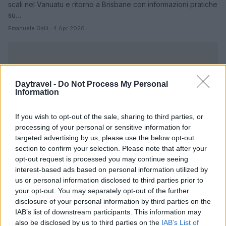
scali nel Vanuatu e ritorno a Brisbane con informazioni pratiche
su…
Emanuele Galli · 4 Apr 2026
Daytravel -
Do Not Process My Personal
Information
If you wish to opt-out of the sale, sharing to third parties, or
processing of your personal or sensitive information for
targeted advertising by us, please use the below opt-out
section to confirm your selection. Please note that after your
opt-out request is processed you may continue seeing
interest-based ads based on personal information utilized by
us or personal information disclosed to third parties prior to
your opt-out. You may separately opt-out of the further
disclosure of your personal information by third parties on the
IAB’s list of downstream participants. This information may
PIÙ LETTI
also be disclosed by us to third parties on the
IAB’s List of