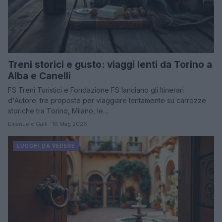
Treni storici e gusto: viaggi lenti da Torino a
Alba e Canelli
FS Treni Turistici e Fondazione FS lanciano gli Itinerari
d'Autore: tre proposte per viaggiare lentamente su carrozze
storiche tra Torino, Milano, le…
Emanuele Galli · 16 Mag 2026
LUOGHI DA VEDERE