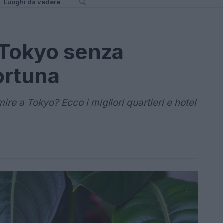
Luoghi da vedere
 Tokyo senza
ortuna
ire a Tokyo? Ecco i migliori quartieri e hotel