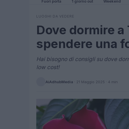
Fuori porta
1 giorno out
Weekend
LUOGHI DA VEDERE
Dove dormire a
spendere una f
Hai bisogno di consigli su dove dorm
low cost!
AiAdhubMedia
·
21 Maggio 2025
· 4 min