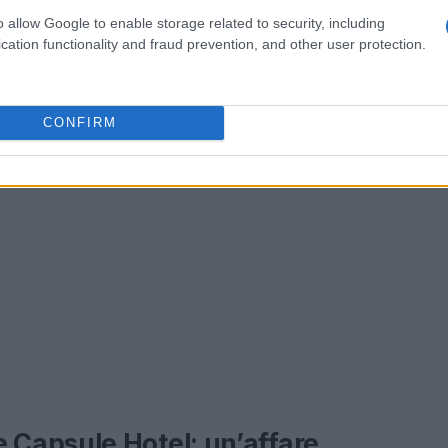
za da non perdere!
o allow Google to enable storage related to security, including
cation functionality and fraud prevention, and other user protection.
CONFIRM
Capsule Hotel: un’affare