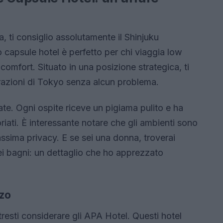
 ti consiglio assolutamente il Shinjuku
apsule hotel è perfetto per chi viaggia low
 comfort. Situato in una posizione strategica, ti
ttrazioni di Tokyo senza alcun problema.
te. Ogni ospite riceve un pigiama pulito e ha
ati. È interessante notare che gli ambienti sono
assima privacy. E se sei una donna, troverai
nei bagni: un dettaglio che ho apprezzato
zzo
tresti considerare gli APA Hotel. Questi hotel