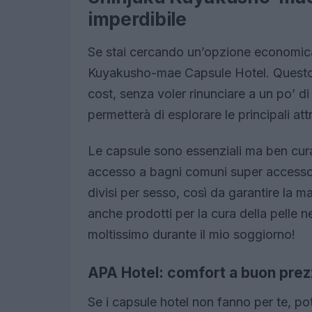
imperdibile
Se stai cercando un’opzione economica,
Kuyakusho-mae Capsule Hotel. Questo c
cost, senza voler rinunciare a un po’ di
permetterà di esplorare le principali a
Le capsule sono essenziali ma ben cura
accesso a bagni comuni super accessori
divisi per sesso, così da garantire la m
anche prodotti per la cura della pelle 
moltissimo durante il mio soggiorno!
APA Hotel: comfort a buon pre
Se i capsule hotel non fanno per te, po