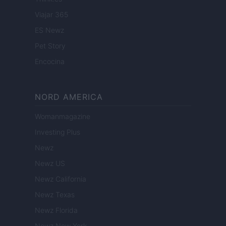
Viajar 365
ES Newz
Pet Story
Encocina
NORD AMERICA
Womanmagazine
Investing Plus
Newz
Newz US
Newz California
Newz Texas
Newz Florida
Newz New York