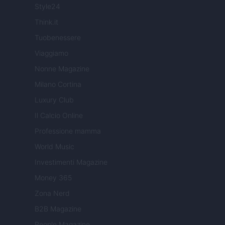
Style24
Think.it
Tuobenessere
Viaggiamo
Nonne Magazine
Milano Cortina
Luxury Club
Il Calcio Online
Professione mamma
World Music
Investimenti Magazine
Money 365
Zona Nerd
B2B Magazine
People Magazine