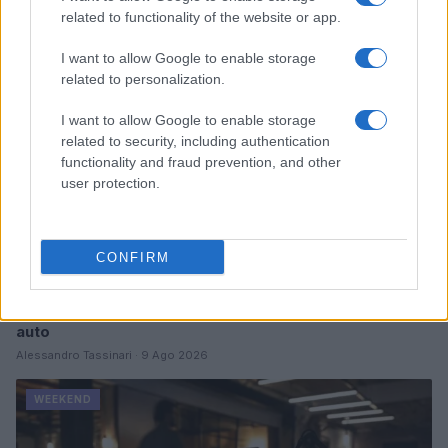
related to functionality of the website or app.
WEEKEND
I want to allow Google to enable storage
related to personalization.
I want to allow Google to enable storage
related to security, including authentication
functionality and fraud prevention, and other
user protection.
CONFIRM
Pianificare soste e playlist per un weekend sereno in
auto
Alessandro Tassinari · 9 Ago 2026
WEEKEND