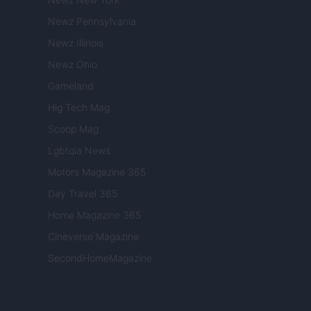
Newz Pennsylvania
Newz Illinois
Newz Ohio
Gameland
Hig Tech Mag
Scoop Mag
Lgbtqia News
Motors Magazine 365
Day Travel 365
Home Magazine 365
Cineverse Magazine
SecondHomeMagazine