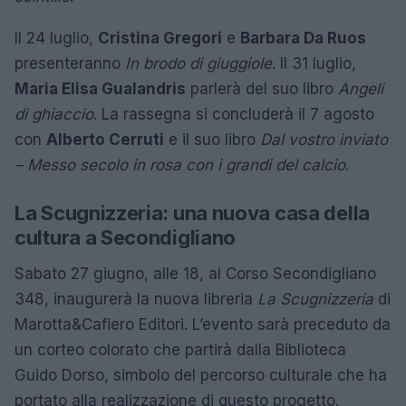
Il 24 luglio,
Cristina Gregori
e
Barbara Da Ruos
presenteranno
In brodo di giuggiole
. Il 31 luglio,
Maria Elisa Gualandris
parlerà del suo libro
Angeli
di ghiaccio
. La rassegna si concluderà il 7 agosto
con
Alberto Cerruti
e il suo libro
Dal vostro inviato
– Messo secolo in rosa con i grandi del calcio
.
La Scugnizzeria: una nuova casa della
cultura a Secondigliano
Sabato 27 giugno, alle 18, al Corso Secondigliano
348, inaugurerà la nuova libreria
La Scugnizzeria
di
Marotta&Cafiero Editori. L’evento sarà preceduto da
un corteo colorato che partirà dalla Biblioteca
Guido Dorso, simbolo del percorso culturale che ha
portato alla realizzazione di questo progetto.