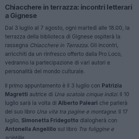
Chiacchere in terrazza: incontri letterari
a Gignese
Dal 3 luglio al 7 agosto, ogni martedì alle 18.00, la
terrazza della biblioteca di Gignese ospiterà la
rassegna
Chiacchere in Terrazza
. Gli incontri,
arricchiti da un rinfresco offerto dalla Pro Loco,
vedranno la partecipazione di vari autori e
personalità del mondo culturale.
Il primo appuntamento è il 3 luglio con
Patrizia
Magretti
autrice di
Una scatola cinque indizi
. Il 10
luglio sarà la volta di
Alberto Paleari
che parlerà
del suo libro
Una vita tra pagine e montagne
. Il 17
luglio,
Simonetta Fridegotto
dialogherà con
Antonella Angelillo
sul libro
Tra fuliggine e
scintille
.