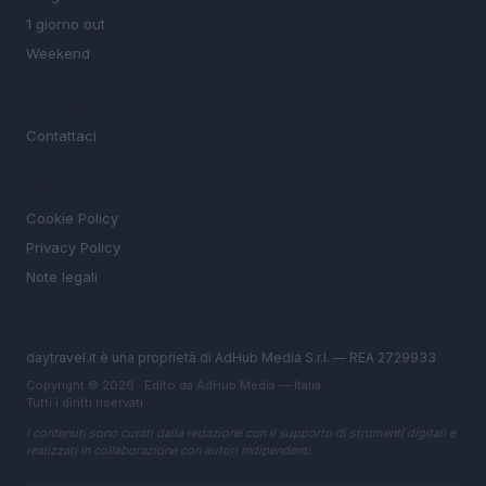
1 giorno out
Weekend
MAGAZINE
Contattaci
LEGALE
Cookie Policy
Privacy Policy
Note legali
daytravel.it è una proprietà di AdHub Media S.r.l. — REA 2729933
Copyright © 2026 · Edito da AdHub Media — Italia
Tutti i diritti riservati
I contenuti sono curati dalla redazione con il supporto di strumenti digitali e
realizzati in collaborazione con autori indipendenti.