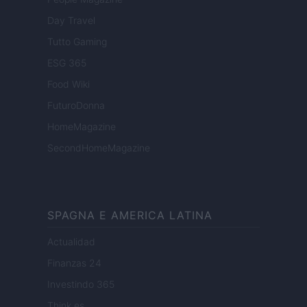
Day Travel
Tutto Gaming
ESG 365
Food Wiki
FuturoDonna
HomeMagazine
SecondHomeMagazine
SPAGNA E AMERICA LATINA
Actualidad
Finanzas 24
Investindo 365
Think.es