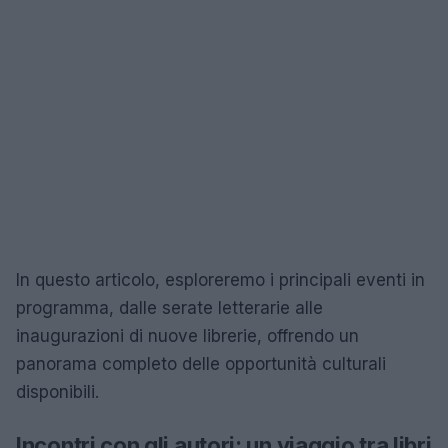
In questo articolo, esploreremo i principali eventi in
programma, dalle serate letterarie alle
inaugurazioni di nuove librerie, offrendo un
panorama completo delle opportunità culturali
disponibili.
Incontri con gli autori: un viaggio tra libri