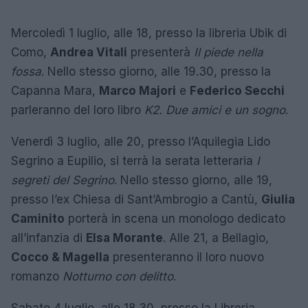
Mercoledì 1 luglio, alle 18, presso la libreria Ubik di
Como,
Andrea Vitali
presenterà
Il piede nella
fossa
. Nello stesso giorno, alle 19.30, presso la
Capanna Mara,
Marco Majori
e
Federico Secchi
parleranno del loro libro
K2. Due amici e un sogno
.
Venerdì 3 luglio, alle 20, presso l’Aquilegia Lido
Segrino a Eupilio, si terrà la serata letteraria
I
segreti del Segrino
. Nello stesso giorno, alle 19,
presso l’ex Chiesa di Sant’Ambrogio a Cantù,
Giulia
Caminito
porterà in scena un monologo dedicato
all’infanzia di
Elsa Morante
. Alle 21, a Bellagio,
Cocco & Magella
presenteranno il loro nuovo
romanzo
Notturno con delitto
.