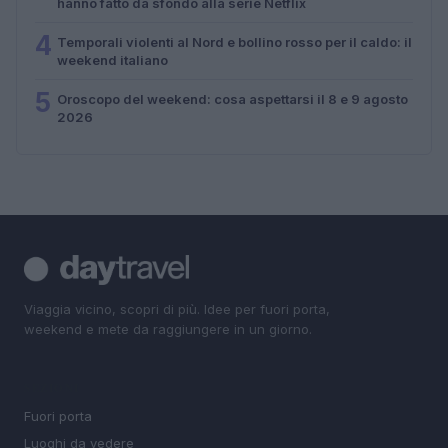
hanno fatto da sfondo alla serie Netflix
4
Temporali violenti al Nord e bollino rosso per il caldo: il
weekend italiano
5
Oroscopo del weekend: cosa aspettarsi il 8 e 9 agosto
2026
Viaggia vicino, scopri di più. Idee per fuori porta,
weekend e mete da raggiungere in un giorno.
SEZIONI
Fuori porta
Luoghi da vedere