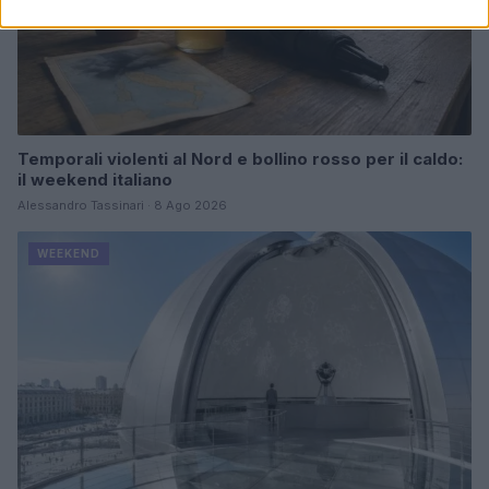
Temporali violenti al Nord e bollino rosso per il caldo:
il weekend italiano
Alessandro Tassinari · 8 Ago 2026
WEEKEND