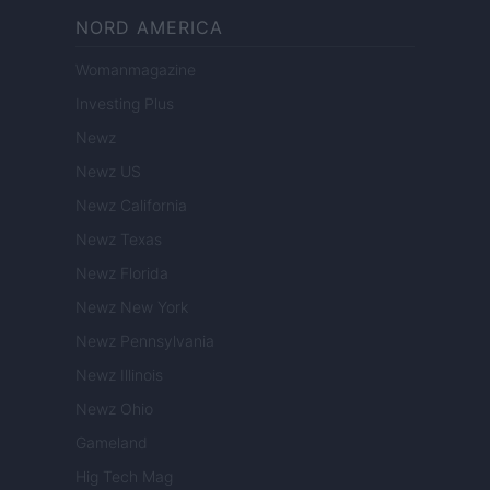
NORD AMERICA
Womanmagazine
Investing Plus
Newz
Newz US
Newz California
Newz Texas
Newz Florida
Newz New York
Newz Pennsylvania
Newz Illinois
Newz Ohio
Gameland
Hig Tech Mag