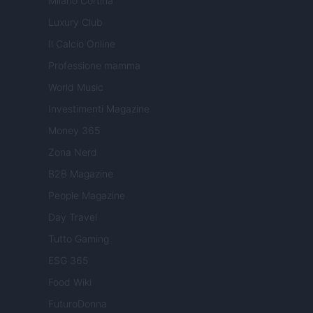
Milano Cortina
Luxury Club
Il Calcio Online
Professione mamma
World Music
Investimenti Magazine
Money 365
Zona Nerd
B2B Magazine
People Magazine
Day Travel
Tutto Gaming
ESG 365
Food Wiki
FuturoDonna