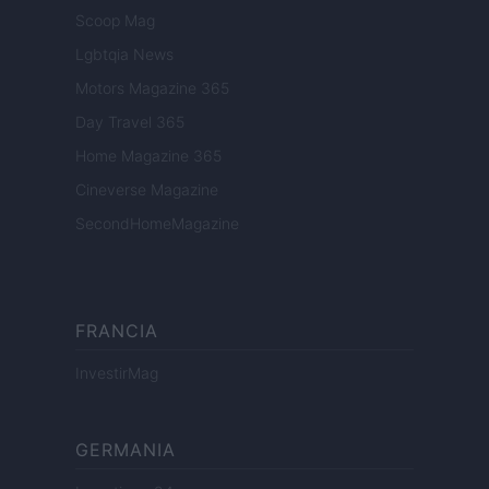
Scoop Mag
Lgbtqia News
Motors Magazine 365
Day Travel 365
Home Magazine 365
Cineverse Magazine
SecondHomeMagazine
FRANCIA
InvestirMag
GERMANIA