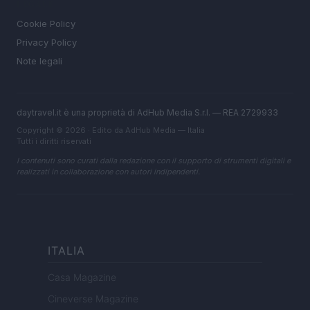
LEGALE
Cookie Policy
Privacy Policy
Note legali
daytravel.it è una proprietà di AdHub Media S.r.l. — REA 2729933
Copyright © 2026 · Edito da AdHub Media — Italia
Tutti i diritti riservati
I contenuti sono curati dalla redazione con il supporto di strumenti digitali e
realizzati in collaborazione con autori indipendenti.
ITALIA
Casa Magazine
Cineverse Magazine