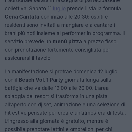
tradizionale serata in rassegna di partecipazione
collettiva. Sabato 11
luglio
prende il via la formula
Cena Cantata
con inizio alle 20:30: ospiti e
residenti sono invitati a mangiare e a cantare i
brani più noti insieme ai performer in programma. Il
servizio prevede un
menù pizza
a prezzo fisso,
con prenotazione fortemente consigliata per
assicurarsi il tavolo.
La manifestazione si protrae domenica 12 luglio
con il
Beach Vol. 1 Party
giornata lunga sulla
battigia che va dalle 12:00 alle 20:00. L’area
spiaggia del resort si trasforma in una pista
all’aperto con dj set, animazione e una selezione di
hit estive pensate per creare un’atmosfera di festa.
L’ingresso alla giornata è gratuito, mentre è
possibile prenotare lettini e ombrelloni per chi