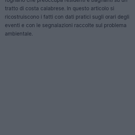
fognario che preoccupa residenti e bagnanti su un
tratto di costa calabrese. In questo articolo si
ricostruiscono i fatti con dati pratici sugli orari degli
eventi e con le segnalazioni raccolte sul problema
ambientale.