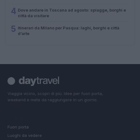
4
Dove andare in Toscana ad agosto: spiagge, borghi e
città da visitare
5
Itinerari da Milano per Pasqua: laghi, borghi e città
d’arte
Viaggia vicino, scopri di più. Idee per fuori porta,
weekend e mete da raggiungere in un giorno.
SEZIONI
Fuori porta
Luoghi da vedere