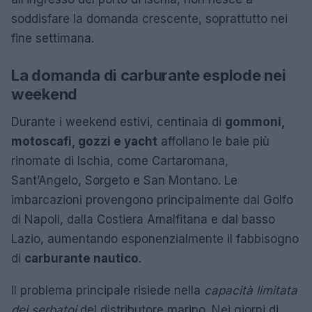
soddisfare la domanda crescente, soprattutto nei
fine settimana.
La domanda di carburante esplode nei
weekend
Durante i weekend estivi, centinaia di
gommoni,
motoscafi, gozzi e yacht
affollano le baie più
rinomate di Ischia, come Cartaromana,
Sant’Angelo, Sorgeto e San Montano. Le
imbarcazioni provengono principalmente dal Golfo
di Napoli, dalla Costiera Amalfitana e dal basso
Lazio, aumentando esponenzialmente il fabbisogno
di
carburante nautico
.
Il problema principale risiede nella
capacità limitata
dei serbatoi
del distributore marino. Nei giorni di