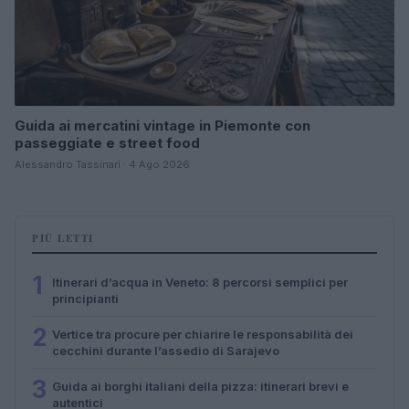
Guida ai mercatini vintage in Piemonte con
passeggiate e street food
Alessandro Tassinari · 4 Ago 2026
PIÙ LETTI
1
Itinerari d’acqua in Veneto: 8 percorsi semplici per
principianti
2
Vertice tra procure per chiarire le responsabilità dei
cecchini durante l’assedio di Sarajevo
3
Guida ai borghi italiani della pizza: itinerari brevi e
autentici