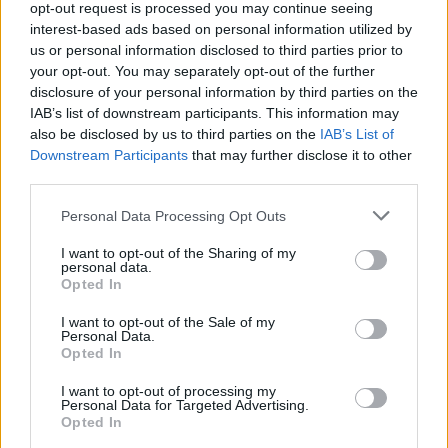
opt-out request is processed you may continue seeing
interest-based ads based on personal information utilized by
us or personal information disclosed to third parties prior to
your opt-out. You may separately opt-out of the further
disclosure of your personal information by third parties on the
IAB’s list of downstream participants. This information may
also be disclosed by us to third parties on the
IAB’s List of
Downstream Participants
that may further disclose it to other
third parties.
Please note that this website/app uses one or more Google
Personal Data Processing Opt Outs
services and may gather and store information including but
not limited to your visit or usage behaviour. You may click to
I want to opt-out of the Sharing of my
personal data.
grant or deny consent to Google and its third-party tags to
Opted In
use your data for below specified purposes in below Google
consent section.
I want to opt-out of the Sale of my
Personal Data.
Opted In
I want to opt-out of processing my
Personal Data for Targeted Advertising.
Continua a leggere
Opted In