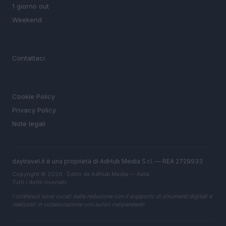
1 giorno out
Weekend
MAGAZINE
Contattaci
LEGALE
Cookie Policy
Privacy Policy
Note legali
daytravel.it è una proprietà di AdHub Media S.r.l. — REA 2729933
Copyright © 2026 · Edito da AdHub Media — Italia
Tutti i diritti riservati
I contenuti sono curati dalla redazione con il supporto di strumenti digitali e
realizzati in collaborazione con autori indipendenti.