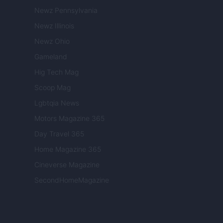
Newz Pennsylvania
Newz Illinois
Newz Ohio
Gameland
Hig Tech Mag
Scoop Mag
Lgbtqia News
Motors Magazine 365
Day Travel 365
Home Magazine 365
Cineverse Magazine
SecondHomeMagazine