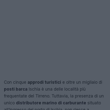
Con cinque
approdi turistici
e oltre un migliaio di
posti barca
Ischia è una delle località più
frequentate del Tirreno. Tuttavia, la presenza di un
unico
distributore marino di carburante
situato
all’ingresso del porto di Ischia, non riesce a