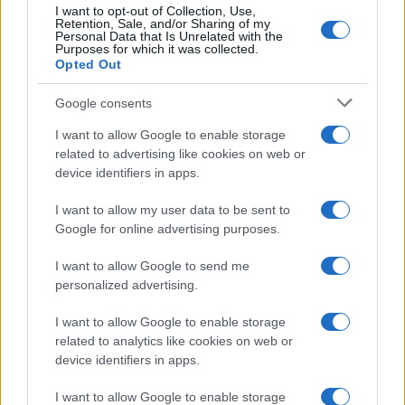
I want to opt-out of Collection, Use,
FUORI PORTA
Retention, Sale, and/or Sharing of my
Personal Data that Is Unrelated with the
Purposes for which it was collected.
Opted Out
Google consents
I want to allow Google to enable storage
related to advertising like cookies on web or
device identifiers in apps.
I want to allow my user data to be sent to
Google for online advertising purposes.
I want to allow Google to send me
Odissea e Spider-Man: i film che hanno rivoluzionato
personalized advertising.
l’estate al cinema
Alessandro Tassinari · 5 Ago 2026
I want to allow Google to enable storage
related to analytics like cookies on web or
FUORI PORTA
device identifiers in apps.
I want to allow Google to enable storage