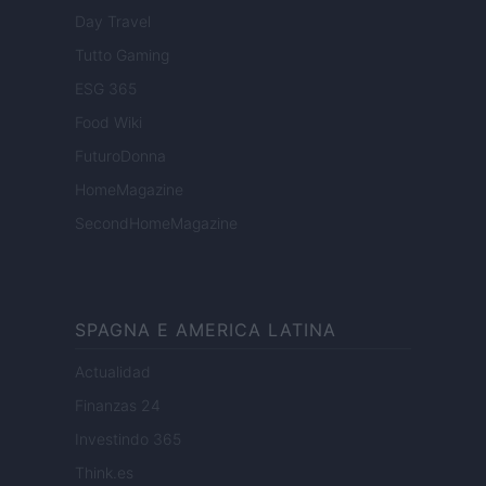
Day Travel
Tutto Gaming
ESG 365
Food Wiki
FuturoDonna
HomeMagazine
SecondHomeMagazine
SPAGNA E AMERICA LATINA
Actualidad
Finanzas 24
Investindo 365
Think.es