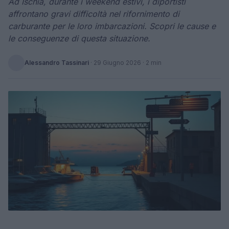
Ad Ischia, durante i weekend estivi, i diportisti
affrontano gravi difficoltà nel rifornimento di
carburante per le loro imbarcazioni. Scopri le cause e
le conseguenze di questa situazione.
Alessandro Tassinari
·
29 Giugno 2026
· 2 min