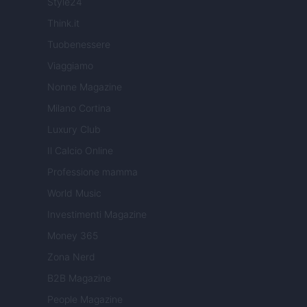
Style24
Think.it
Tuobenessere
Viaggiamo
Nonne Magazine
Milano Cortina
Luxury Club
Il Calcio Online
Professione mamma
World Music
Investimenti Magazine
Money 365
Zona Nerd
B2B Magazine
People Magazine