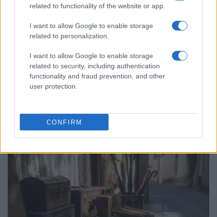
related to functionality of the website or app.
I want to allow Google to enable storage
related to personalization.
I want to allow Google to enable storage
related to security, including authentication
functionality and fraud prevention, and other
user protection.
Dalla gloria di Coppi al declino attuale: l’allarme per il
ciclismo italiano
CONFIRM
Beatrice Beretta · 4 Ago 2026
FUORI PORTA