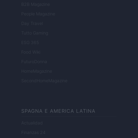
B2B Magazine
People Magazine
Day Travel
Tutto Gaming
ESG 365
Food Wiki
FuturoDonna
HomeMagazine
SecondHomeMagazine
SPAGNA E AMERICA LATINA
Actualidad
Finanzas 24