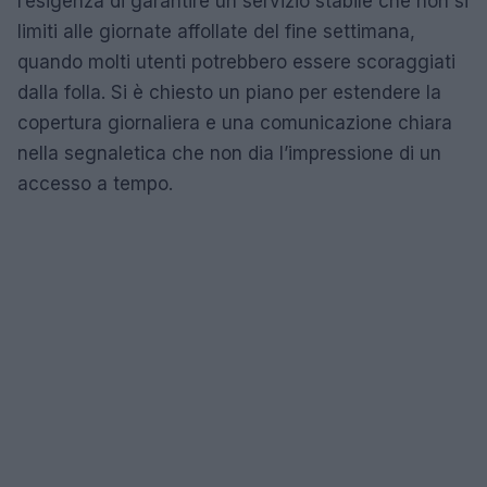
l’esigenza di garantire un servizio stabile che non si
limiti alle giornate affollate del fine settimana,
quando molti utenti potrebbero essere scoraggiati
dalla folla. Si è chiesto un piano per estendere la
copertura giornaliera e una comunicazione chiara
nella segnaletica che non dia l’impressione di un
accesso a tempo.