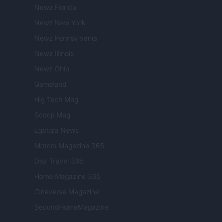
Newz Florida
Newz New York
Newz Pennsylvania
Newz Illinois
Newz Ohio
Gameland
Hig Tech Mag
Scoop Mag
Lgbtqia News
Motors Magazine 365
Day Travel 365
Home Magazine 365
Cineverse Magazine
SecondHomeMagazine