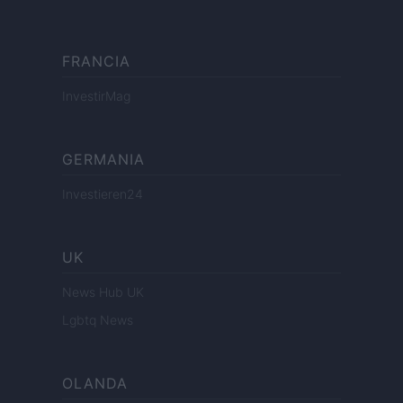
FRANCIA
InvestirMag
GERMANIA
Investieren24
UK
News Hub UK
Lgbtq News
OLANDA