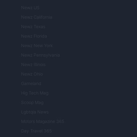
Newz US
Newz California
Newz Texas
Newz Florida
Newz New York
Newz Pennsylvania
Newz Illinois
Newz Ohio
Gameland
Hig Tech Mag
Scoop Mag
Lgbtqia News
Motors Magazine 365
Day Travel 365