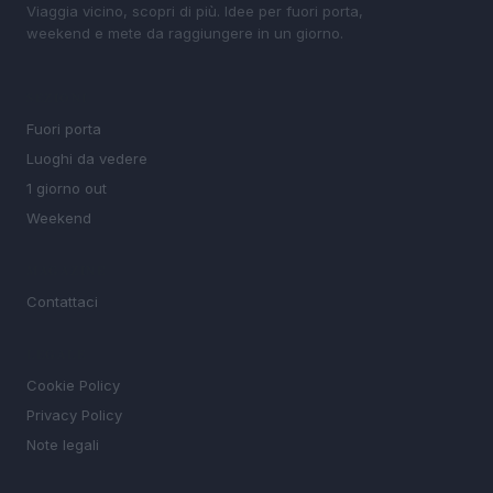
Viaggia vicino, scopri di più. Idee per fuori porta,
weekend e mete da raggiungere in un giorno.
SEZIONI
Fuori porta
Luoghi da vedere
1 giorno out
Weekend
MAGAZINE
Contattaci
LEGALE
Cookie Policy
Privacy Policy
Note legali