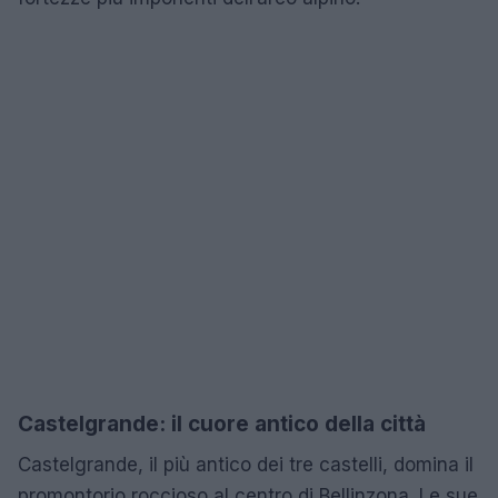
Castelgrande: il cuore antico della città
Castelgrande, il più antico dei tre castelli, domina il
promontorio roccioso al centro di Bellinzona. Le sue