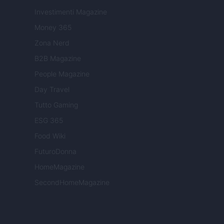
Investimenti Magazine
Money 365
Zona Nerd
B2B Magazine
People Magazine
Day Travel
Tutto Gaming
ESG 365
Food Wiki
FuturoDonna
HomeMagazine
SecondHomeMagazine