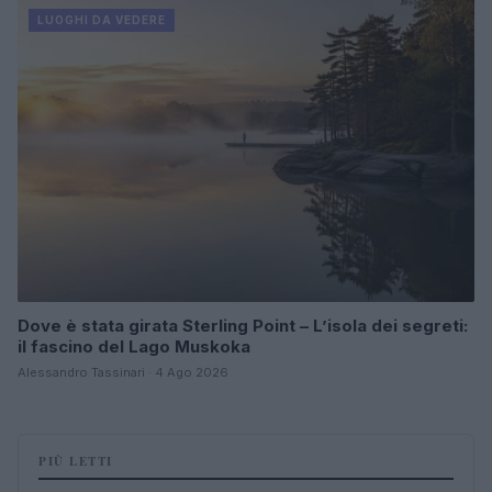
LUOGHI DA VEDERE
Dove è stata girata Sterling Point – L’isola dei segreti:
il fascino del Lago Muskoka
Alessandro Tassinari · 4 Ago 2026
PIÙ LETTI