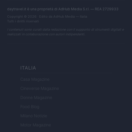
daytravel.it è una proprietà di AdHub Media S.r.l. — REA 2729933
Copyright © 2026 · Edito da AdHub Media — Italia
Tutti i diritti riservati
I contenuti sono curati dalla redazione con il supporto di strumenti digitali e
realizzati in collaborazione con autori indipendenti.
ITALIA
Casa Magazine
Cineverse Magazine
Donne Magazine
Food Blog
Milano Notizie
Motor Magazine