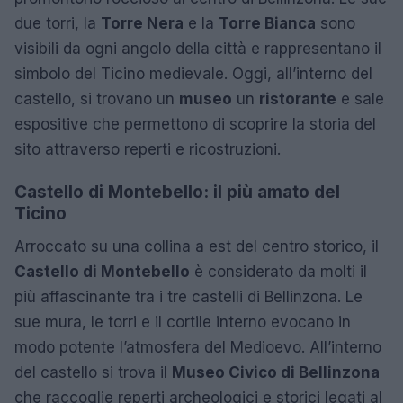
due torri, la
Torre Nera
e la
Torre Bianca
sono
visibili da ogni angolo della città e rappresentano il
simbolo del Ticino medievale. Oggi, all’interno del
castello, si trovano un
museo
un
ristorante
e sale
espositive che permettono di scoprire la storia del
sito attraverso reperti e ricostruzioni.
Castello di Montebello: il più amato del
Ticino
Arroccato su una collina a est del centro storico, il
Castello di Montebello
è considerato da molti il
più affascinante tra i tre castelli di Bellinzona. Le
sue mura, le torri e il cortile interno evocano in
modo potente l’atmosfera del Medioevo. All’interno
del castello si trova il
Museo Civico di Bellinzona
che raccoglie reperti archeologici e storici legati al