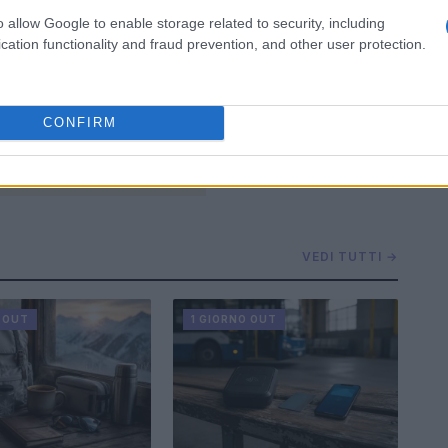
o allow Google to enable storage related to security, including
cation functionality and fraud prevention, and other user protection.
CONFIRM
VEDI TUTTI →
O OUT
1 GIORNO OUT