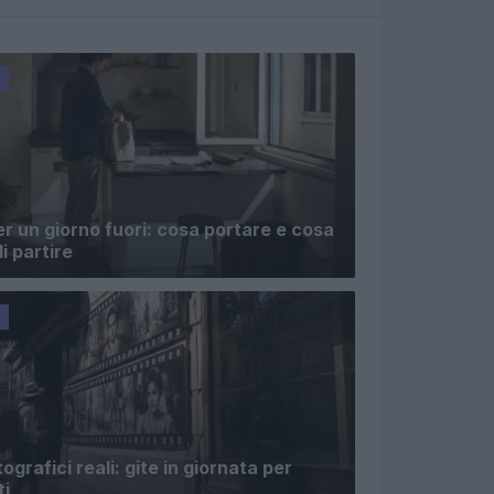
er un giorno fuori: cosa portare e cosa
i partire
grafici reali: gite in giornata per
ti