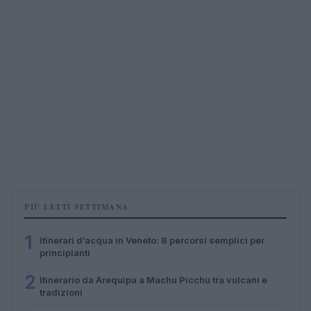
PIÙ LETTI SETTIMANA
1
Itinerari d’acqua in Veneto: 8 percorsi semplici per
principianti
2
Itinerario da Arequipa a Machu Picchu tra vulcani e
tradizioni