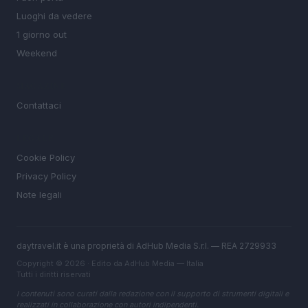
Luoghi da vedere
1 giorno out
Weekend
MAGAZINE
Contattaci
LEGALE
Cookie Policy
Privacy Policy
Note legali
daytravel.it è una proprietà di AdHub Media S.r.l. — REA 2729933
Copyright © 2026 · Edito da AdHub Media — Italia
Tutti i diritti riservati
I contenuti sono curati dalla redazione con il supporto di strumenti digitali e
realizzati in collaborazione con autori indipendenti.