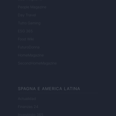
People Magazine
Day Travel
Tutto Gaming
ESG 365
Food Wiki
FuturoDonna
HomeMagazine
SecondHomeMagazine
SPAGNA E AMERICA LATINA
Actualidad
Finanzas 24
Investindo 365