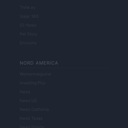
Think.es
Viajar 365
ES Newz
Pet Story
Encocina
NORD AMERICA
Womanmagazine
Investing Plus
Newz
Newz US
Newz California
Newz Texas
Newz Florida