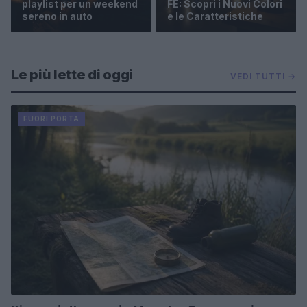
playlist per un weekend
FE: Scopri i Nuovi Colori
sereno in auto
e le Caratteristiche
Le più lette di oggi
VEDI TUTTI →
FUORI PORTA