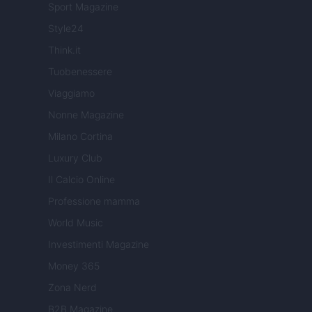
Sport Magazine
Style24
Think.it
Tuobenessere
Viaggiamo
Nonne Magazine
Milano Cortina
Luxury Club
Il Calcio Online
Professione mamma
World Music
Investimenti Magazine
Money 365
Zona Nerd
B2B Magazine