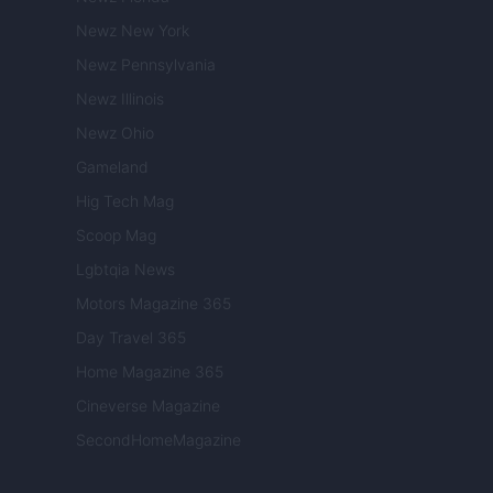
Newz New York
Newz Pennsylvania
Newz Illinois
Newz Ohio
Gameland
Hig Tech Mag
Scoop Mag
Lgbtqia News
Motors Magazine 365
Day Travel 365
Home Magazine 365
Cineverse Magazine
SecondHomeMagazine