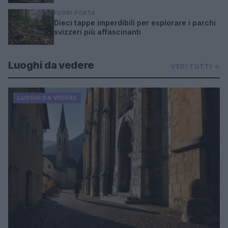
FUORI PORTA
Dieci tappe imperdibili per esplorare i parchi
svizzeri più affascinanti
Luoghi da vedere
VEDI TUTTI →
LUOGHI DA VEDERE