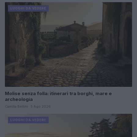
LUOGHI DA VEDERE
Molise senza folla: itinerari tra borghi, mare e
archeologia
Camilla Bellini · 5 Ago 2026
LUOGHI DA VEDERE