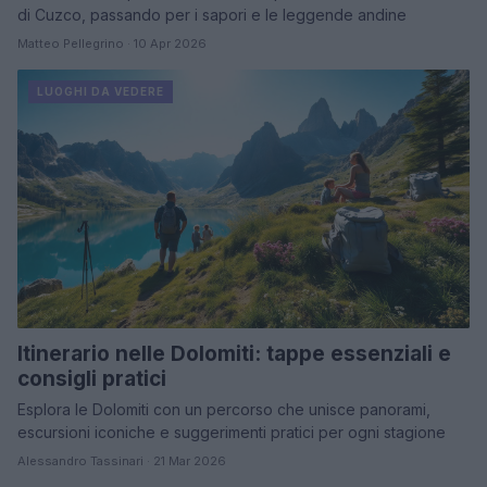
di Cuzco, passando per i sapori e le leggende andine
Matteo Pellegrino · 10 Apr 2026
LUOGHI DA VEDERE
Itinerario nelle Dolomiti: tappe essenziali e
consigli pratici
Esplora le Dolomiti con un percorso che unisce panorami,
escursioni iconiche e suggerimenti pratici per ogni stagione
Alessandro Tassinari · 21 Mar 2026