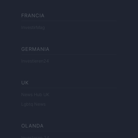
FRANCIA
InvestirMag
GERMANIA
Investieren24
UK
News Hub UK
Lgbtq News
OLANDA
Investeren 24