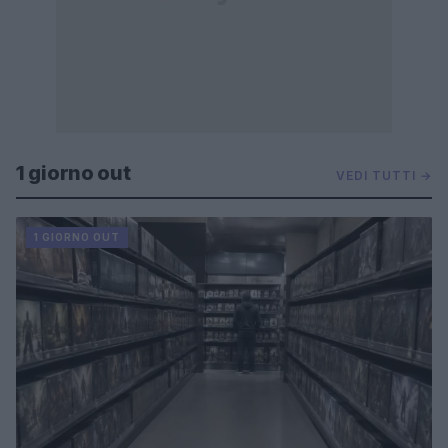
1 giorno out
VEDI TUTTI →
1 GIORNO OUT