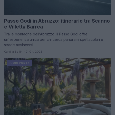
Passo Godi in Abruzzo: itinerario tra Scanno
e Villetta Barrea
Tra le montagne dell'Abruzzo, il Passo Godi offre
un'esperienza unica per chi cerca panorami spettacolari e
strade avvincenti
Camilla Bellini · 21 Giu 2026
FUORI PORTA