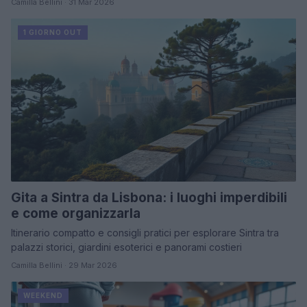
Camilla Bellini · 31 Mar 2026
1 GIORNO OUT
Gita a Sintra da Lisbona: i luoghi imperdibili
e come organizzarla
Itinerario compatto e consigli pratici per esplorare Sintra tra
palazzi storici, giardini esoterici e panorami costieri
Camilla Bellini · 29 Mar 2026
WEEKEND