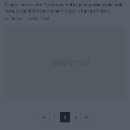
Scopri come vivere Castiglione del Lago tra passeggiate sulle
mura, assaggi di pesce di lago e gite in barca alle isole
Camilla Bellini · 23 Mar 2026
←
1
2
3
→