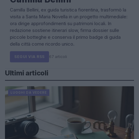
Camilla Bellini, ex guida turistica fiorentina, trasformò la
visita a Santa Maria Novella in un progetto multimediale:
ora dirige approfondimenti su patrimoni locali. In
redazione sostiene itinerari slow, firma dossier sulle
piccole botteghe e conserva il primo badge di guida
della città come ricordo unico.
SEGUI VIA RSS
67 articoli
Ultimi articoli
LUOGHI DA VEDERE