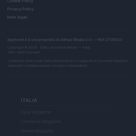
Cookie Policy
Privacy Policy
Note legali
daytravel.it è una proprietà di AdHub Media S.r.l. — REA 2729933
Copyright © 2026 · Edito da AdHub Media — Italia
Tutti i diritti riservati
I contenuti sono curati dalla redazione con il supporto di strumenti digitali e
realizzati in collaborazione con autori indipendenti.
ITALIA
Casa Magazine
Cineverse Magazine
Donne Magazine