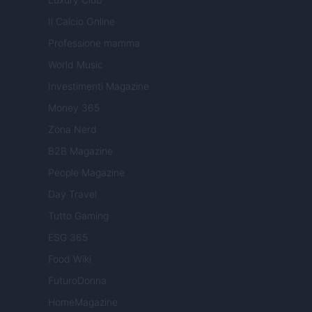
Il Calcio Online
Professione mamma
World Music
Investimenti Magazine
Money 365
Zona Nerd
B2B Magazine
People Magazine
Day Travel
Tutto Gaming
ESG 365
Food Wiki
FuturoDonna
HomeMagazine