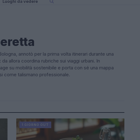
Luoghi da vedere
eretta
ologna, annotò per la prima volta itinerari durante una
 da allora coordina rubriche sui viaggi urbani. In
ge su mobilità sostenibile e porta con sé una mappa
esi come talismano professionale.
1 GIORNO OUT