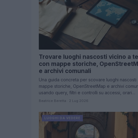
Trovare luoghi nascosti vicino a t
con mappe storiche, OpenStreet
e archivi comunali
Una guida concreta per scovare luoghi nascosti
mappe storiche, OpenStreetMap e archivi comuna
usando query, filtri e controlli su accessi, orari…
Beatrice Beretta · 2 Lug 2026
LUOGHI DA VEDERE