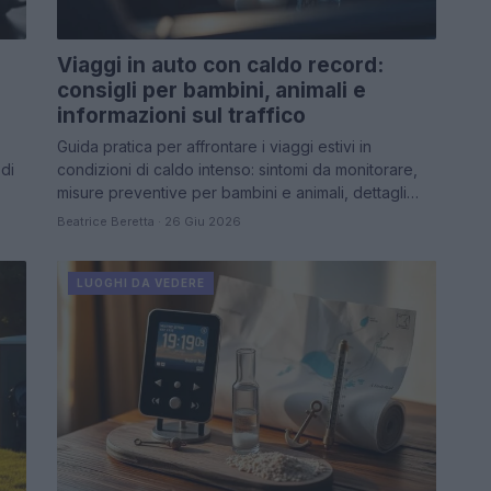
Viaggi in auto con caldo record:
consigli per bambini, animali e
informazioni sul traffico
Guida pratica per affrontare i viaggi estivi in
 di
condizioni di caldo intenso: sintomi da monitorare,
misure preventive per bambini e animali, dettagli…
Beatrice Beretta · 26 Giu 2026
LUOGHI DA VEDERE