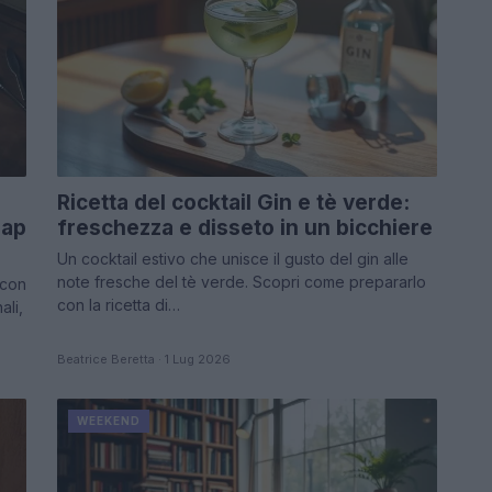
e
Ricetta del cocktail Gin e tè verde:
Map
freschezza e disseto in un bicchiere
Un cocktail estivo che unisce il gusto del gin alle
note fresche del tè verde. Scopri come prepararlo
 con
con la ricetta di…
li,
Beatrice Beretta · 1 Lug 2026
WEEKEND