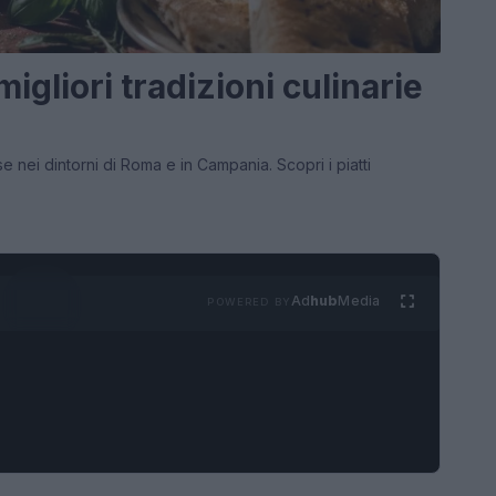
igliori tradizioni culinarie
se nei dintorni di Roma e in Campania. Scopri i piatti
Ad
hub
Media
POWERED BY