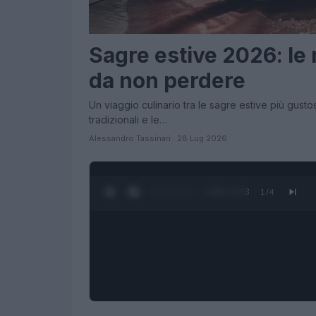
Sagre estive 2026: le m
da non perdere
Un viaggio culinario tra le sagre estive più gusto
tradizionali e le…
Alessandro Tassinari · 28 Lug 2026
0:27 / 1:23
1
/
4