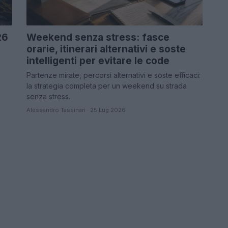
26
Weekend senza stress: fasce
orarie, itinerari alternativi e soste
intelligenti per evitare le code
0
Partenze mirate, percorsi alternativi e soste efficaci:
la strategia completa per un weekend su strada
senza stress.
Alessandro Tassinari · 25 Lug 2026