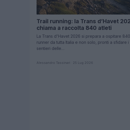
Trail running: la Trans d’Havet 20
chiama a raccolta 840 atleti
La Trans d'Havet 2026 si prepara a ospitare 84
runner da tutta Italia e non solo, pronti a sfidare i
sentieri delle…
Alessandro Tassinari · 25 Lug 2026