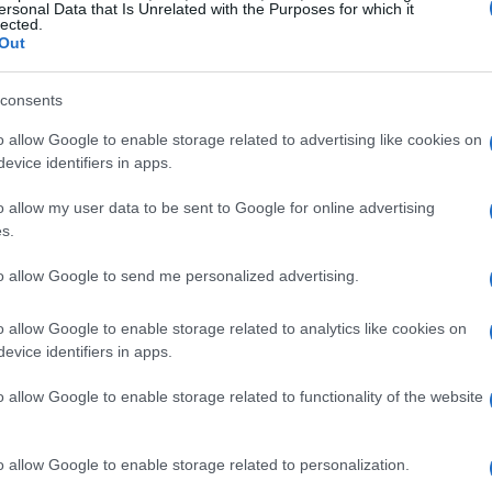
ersonal Data that Is Unrelated with the Purposes for which it
lected.
Out
consents
o allow Google to enable storage related to advertising like cookies on
evice identifiers in apps.
o allow my user data to be sent to Google for online advertising
s.
to allow Google to send me personalized advertising.
o allow Google to enable storage related to analytics like cookies on
WEEKEND
evice identifiers in apps.
o allow Google to enable storage related to functionality of the website
o allow Google to enable storage related to personalization.